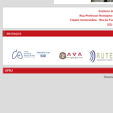
Instituto 
Rua Professor Rodolpho P
Cidade Universitária - Ilha do F
(21)
destaque
UFRJ
Desenv