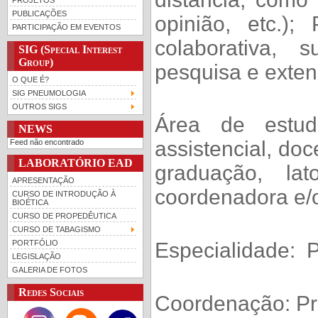
PUBLICAÇÕES
opinião, etc.)
PARTICIPAÇÃO EM EVENTOS
colaborativa, s
SIG (Special Interest
Group)
pesquisa e exten
O QUE É?
SIG PNEUMOLOGIA
OUTROS SIGS
Área de estud
NEWS
assistencial, do
Feed não encontrado
LABORATÓRIO EAD
graduação, lat
APRESENTAÇÃO
coordenadora e/o
CURSO DE INTRODUÇÃO À
BIOÉTICA
CURSO DE PROPEDÊUTICA
CURSO DE TABAGISMO
PORTFÓLIO
Especialidade: 
LEGISLAÇÃO
GALERIA DE FOTOS
Redes Sociais
Coordenação: Pr