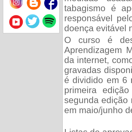
tabagismo é ap
responsável pe
doença evitável
O curso é des
Aprendizagem MO
da internet, com
gravadas disponi
é dividido em 6 
primeira ediçã
segunda edição 
em maio/junho d